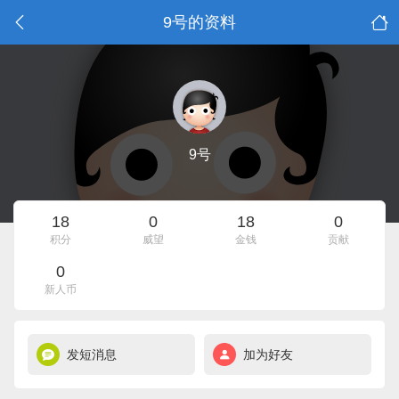
9号的资料
9号
18
0
18
0
积分
威望
金钱
贡献
0
新人币
发短消息
加为好友